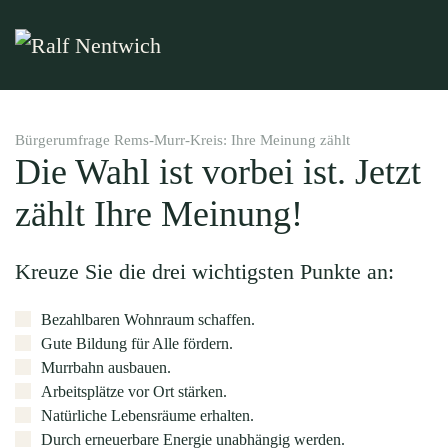
Zum Hauptinhalt springen
Bürgerumfrage Rems-Murr-Kreis: Ihre Meinung zählt
Die Wahl ist vorbei ist. Jetzt
zählt Ihre Meinung!
Kreuze Sie die drei wichtigsten Punkte an:
Bezahlbaren Wohnraum schaffen.
Gute Bildung für Alle fördern.
Murrbahn ausbauen.
Arbeitsplätze vor Ort stärken.
Natürliche Lebensräume erhalten.
Durch erneuerbare Energie unabhängig werden.