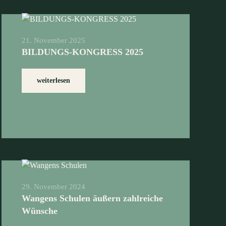
21. November 2025
BILDUNGS-KONGRESS 2025
weiterlesen
29. November 2024
Wangens Schulen äußern zahlreiche
Wünsche