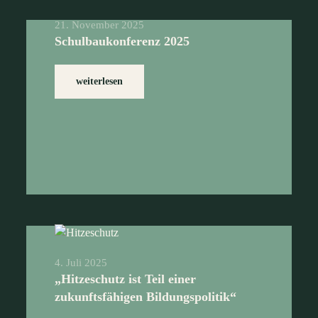
21. November 2025
Schulbaukonferenz 2025
weiterlesen
4. Juli 2025
„Hitzeschutz ist Teil einer
zukunftsfähigen Bildungspolitik“