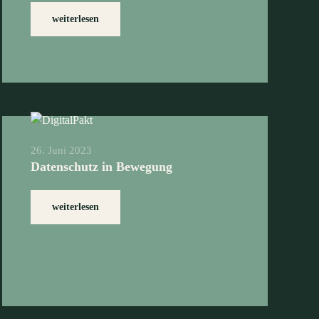
weiterlesen
26. Juni 2023
Datenschutz in Bewegung
weiterlesen