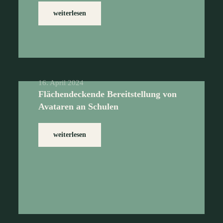
weiterlesen
16. April 2024
Flächendeckende Bereitstellung von
Avataren an Schulen
weiterlesen