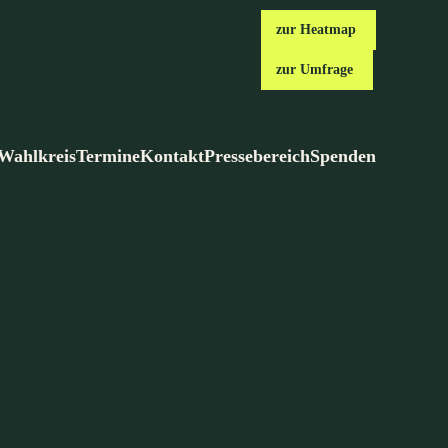
zur Heatmap
zur Umfrage
Wahlkreis
Termine
Kontakt
Pressebereich
Spenden