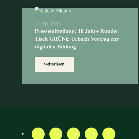
16. Mai 2023
Pressemitteilung: 10 Jahre Runder
Tisch GRÜNE Urbach Vortrag zur
digitalen Bildung
weiterlesen