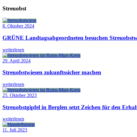
Streuobst
8. Oktober 2024
GRÜNE Landtagsabgeordneten besuchen Streuobstwie
weiterlesen
29. April 2024
Streuobstwiesen zukunftssicher machen
weiterlesen
25. Oktober 2023
Streuobstgipfel in Berglen setzt Zeichen für den Erha
weiterlesen
11. Juli 2023