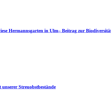
se Hermannsgarten in Ulm– Beitrag zur Biodiversit
lt unserer Streuobstbestände