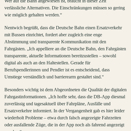
Wer auf die Bahn angewiesen ist, braucht in dieser Zeit
verlässliche Alternativen. Die Einschränkungen müssen so gering
wie möglich gehalten werden.“
Nentwich begrüßt, dass die Deutsche Bahn einen Ersatzverkehr
mit Bussen einrichtet, fordert aber zugleich eine enge
Abstimmung und transparente Kommunikation mit den
Fahrgästen. „Ich appelliere an die Deutsche Bahn, den Fahrgästen
transparente, aktuelle Informationen bereitzustellen – sowohl
digital als auch an den Haltestellen. Gerade für
Berufspendlerinnen und Pendler ist es entscheidend, dass
Umstiege verständlich und barrierearm gestaltet sind.“
Besonders wichtig ist dem Abgeordneten die Qualität der digitalen
Fahrgastinformationen. „Ich hoffe sehr, dass die DB-App diesmal
zuverlässig und tagesaktuell über Fahrpläne, Ausfälle und
Ersatzverkehre informiert. In der Vergangenheit gab es hier leider
wiederholt Probleme – etwa durch falsch angezeigte Fahrzeiten
oder ausfallende Züge, die in der App noch als fahrend angezeigt