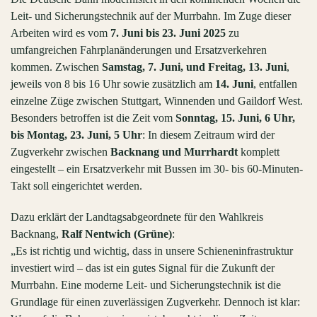
Leit- und Sicherungstechnik auf der Murrbahn. Im Zuge dieser
Arbeiten wird es vom
7. Juni bis 23. Juni 2025
zu
umfangreichen Fahrplanänderungen und Ersatzverkehren
kommen. Zwischen
Samstag, 7. Juni, und Freitag, 13. Juni
,
jeweils von 8 bis 16 Uhr sowie zusätzlich am
14. Juni
, entfallen
einzelne Züge zwischen Stuttgart, Winnenden und Gaildorf West.
Besonders betroffen ist die Zeit vom
Sonntag, 15. Juni, 6 Uhr,
bis Montag, 23. Juni, 5 Uhr
: In diesem Zeitraum wird der
Zugverkehr zwischen
Backnang und Murrhardt
komplett
eingestellt – ein Ersatzverkehr mit Bussen im 30- bis 60-Minuten-
Takt soll eingerichtet werden.
Dazu erklärt der Landtagsabgeordnete für den Wahlkreis
Backnang,
Ralf Nentwich (Grüne)
:
„Es ist richtig und wichtig, dass in unsere Schieneninfrastruktur
investiert wird – das ist ein gutes Signal für die Zukunft der
Murrbahn. Eine moderne Leit- und Sicherungstechnik ist die
Grundlage für einen zuverlässigen Zugverkehr. Dennoch ist klar: