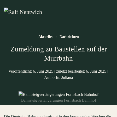
Zum Hauptinhalt springen
Aktuelles
Nachrichten
Zumeldung zu Baustellen auf der
Murrbahn
veröffentlicht: 6. Juni 2025
|
zuletzt bearbeitet: 6. Juni 2025
|
AuthorIn: Juliana
Bahnsteigverlängerungen Fornsbach Bahnhof
Die Deutsche Bahn modernisiert in den kommenden Wochen die