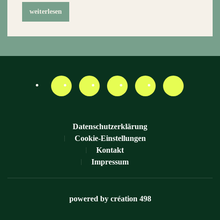
weiterlesen
Datenschutzerklärung
Cookie-Einstellungen
Kontakt
Impressum
powered by création 498