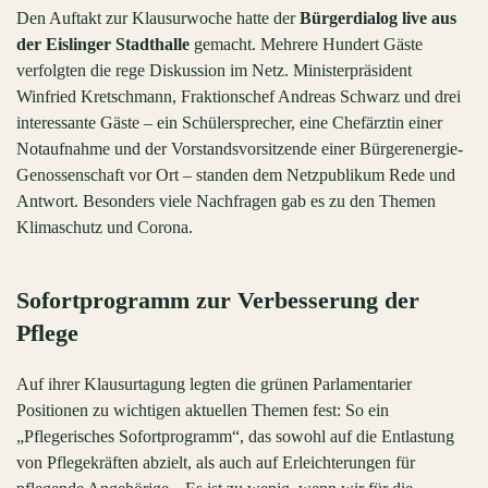
Den Auftakt zur Klausurwoche hatte der
Bürgerdialog live aus
der Eislinger Stadthalle
gemacht. Mehrere Hundert Gäste
verfolgten die rege Diskussion im Netz. Ministerpräsident
Winfried Kretschmann, Fraktionschef Andreas Schwarz und drei
interessante Gäste – ein Schülersprecher, eine Chefärztin einer
Notaufnahme und der Vorstandsvorsitzende einer Bürgerenergie-
Genossenschaft vor Ort – standen dem Netzpublikum Rede und
Antwort. Besonders viele Nachfragen gab es zu den Themen
Klimaschutz und Corona.
Sofortprogramm zur Verbesserung der
Pflege
Auf ihrer Klausurtagung legten die grünen Parlamentarier
Positionen zu wichtigen aktuellen Themen fest: So ein
„Pflegerisches Sofortprogramm“, das sowohl auf die Entlastung
von Pflegekräften abzielt, als auch auf Erleichterungen für