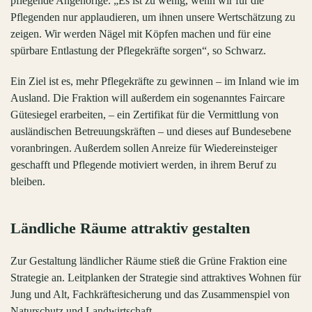
pflegende Angehörige. „Es ist zu wenig, wenn wir für die
Pflegenden nur applaudieren, um ihnen unsere Wertschätzung zu
zeigen. Wir werden Nägel mit Köpfen machen und für eine
spürbare Entlastung der Pflegekräfte sorgen“, so Schwarz.
Ein Ziel ist es, mehr Pflegekräfte zu gewinnen – im Inland wie im
Ausland. Die Fraktion will außerdem ein sogenanntes Faircare
Gütesiegel erarbeiten, – ein Zertifikat für die Vermittlung von
ausländischen Betreuungskräften – und dieses auf Bundesebene
voranbringen. Außerdem sollen Anreize für Wiedereinsteiger
geschafft und Pflegende motiviert werden, in ihrem Beruf zu
bleiben.
Ländliche Räume attraktiv gestalten
Zur Gestaltung ländlicher Räume stieß die Grüne Fraktion eine
Strategie an. Leitplanken der Strategie sind attraktives Wohnen für
Jung und Alt, Fachkräftesicherung und das Zusammenspiel von
Naturschutz und Landwirtschaft.