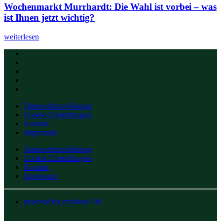
Wochenmarkt Murrhardt: Die Wahl ist vorbei – was
ist Ihnen jetzt wichtig?
weiterlesen
Datenschutzerklärung
Cookie-Einstellungen
Kontakt
Impressum
Datenschutzerklärung
Cookie-Einstellungen
Kontakt
Impressum
powered by création 498