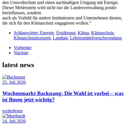
den Umweltschutz und einen nachhaltigen Umgang mit Energie.
Dieser Meilenstein wird nicht nur die Landesverwaltung positiv
beeinflussen, sondern
auch als Vorbild für andere Institutionen und Unternehmen dienen,
die sich für den Klimaschutz engagieren wollen.“
Schlagwörter:
Energie
,
Ernährung
,
Klima
,
Klimaschutz
,
Klimaschutzkonzept
,
Landtag
,
Lebensmittelverschwendung
Vorherige
Nächste
latest news
25. Juli 2026
Wochenmarkt Backnang: Die Wahl ist vorbei – was
ist Ihnen jetzt wichtig?
weiterlesen
24. Juli 2026