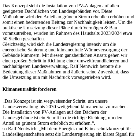
Das Konzept sieht die Installation von PV-Anlagen auf allen
geeigneten Dachflächen von Landesgebäuden vor. Diese
Maßnahme wird den Anteil an grünem Strom erheblich erhöhen und
somit einen bedeutenden Beitrag zur Nachhaltigkeit leisten. Um die
praktische Umsetzung dieser Pläne durch Vermögen & Bau
voranzutreiben, wurden im Rahmen des Haushalts 2023/2024 etwa
50 Stellen geschaffen.
Gleichzeitig wird sich die Landesregierung intensiv um die
energetische Sanierung und klimaneutrale Wärmeversorgung der
Gebäude kümmern. Mit diesem ganzheitlichen Ansatz gehen wir
einen großen Schritt in Richtung einer umweltfreundlicheren und
nachhaltigeren Landesverwaltung. Ralf Nentwich betonte die
Bedeutung dieser Maßnahmen und äußerte seine Zuversicht, dass
die Umsetzung nun mit Nachdruck vorangetrieben wird.
Klimaneutralität forcieren
„Das Konzept ist ein wegweisender Schritt, um unsere
Landesverwaltung bis 2030 weitgehend klimaneutral zu machen.
Die Installation von PV-Anlagen auf den Dächern der
Landesgebäude ist ein Schritt in die richtige Richtung, um den
Anteil an grünem Strom erheblich zu erhöhen.“,
so Ralf Nentwich. „Mit dem Energie- und Klimaschutzkonzept für
Landesliegenschaften setzt die Landesregierung ein klares Signal für