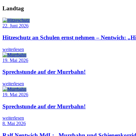
Landtag
22. Juni 2026
Hitzeschutz an Schulen ernst nehmen – Nentwich: „Hit
weiterlesen
19. Mai 2026
Sprechstunde auf der Murrbahn!
weiterlesen
19. Mai 2026
Sprechstunde auf der Murrbahn!
weiterlesen
8. Mai 2026
Ralf Nentwich MdL: „Murrbahn und Schienenkorridor h