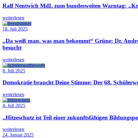
Ralf Nentwich MdL zum bundesweiten Warntag: „Kri
weiterlesen
18. Juli 2025
„Da weiß man, was man bekommt“ Grüne: Dr. Andr
besucht
weiterlesen
8. Juli 2025
Demokratie braucht Deine Stimme: Der 68. Schülerwe
weiterlesen
4. Juli 2025
„Hitzeschutz ist Teil einer zukunftsfähigen Bildungspo
weiterlesen
24. Januar 2025