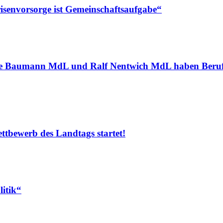
senvorsorge ist Gemeinschaftsaufgabe“
e Baumann MdL und Ralf Nentwich MdL haben Berufs
ttbewerb des Landtags startet!
litik“