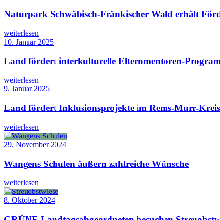
Naturpark Schwäbisch-Fränkischer Wald erhält Förd
weiterlesen
10. Januar 2025
Land fördert interkulturelle Elternmentoren-Progra
weiterlesen
9. Januar 2025
Land fördert Inklusionsprojekte im Rems-Murr-Kreis
weiterlesen
29. November 2024
Wangens Schulen äußern zahlreiche Wünsche
weiterlesen
8. Oktober 2024
GRÜNE Landtagsabgeordneten besuchen Streuobstwie