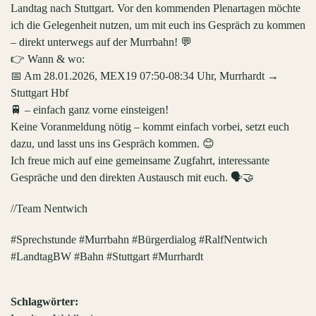
Landtag nach Stuttgart. Vor den kommenden Plenartagen möchte
ich die Gelegenheit nutzen, um mit euch ins Gespräch zu kommen
– direkt unterwegs auf der Murrbahn! 💬
👉 Wann & wo:
📅 Am 28.01.2026, MEX19 07:50-08:34 Uhr, Murrhardt →
Stuttgart Hbf
🚆 – einfach ganz vorne einsteigen!
Keine Voranmeldung nötig – kommt einfach vorbei, setzt euch
dazu, und lasst uns ins Gespräch kommen. 😊
Ich freue mich auf eine gemeinsame Zugfahrt, interessante
Gespräche und den direkten Austausch mit euch. 🗣️🤝
//Team Nentwich
#Sprechstunde #Murrbahn #Bürgerdialog #RalfNentwich
#LandtagBW #Bahn #Stuttgart #Murrhardt
Schlagwörter: