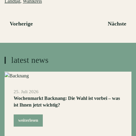
Landtag
,
Wahlkreis
Vorherige
Nächste
latest news
25. Juli 2026
Wochenmarkt Backnang: Die Wahl ist vorbei – was
ist Ihnen jetzt wichtig?
weiterlesen