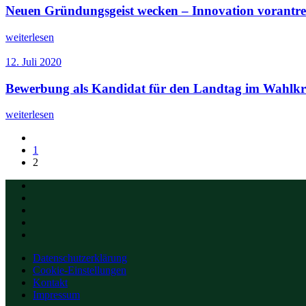
Neuen Gründungsgeist wecken – Innovation vorantre
weiterlesen
12. Juli 2020
Bewerbung als Kandidat für den Landtag im Wahlkr
weiterlesen
1
2
Datenschutzerklärung
Cookie-Einstellungen
Kontakt
Impressum